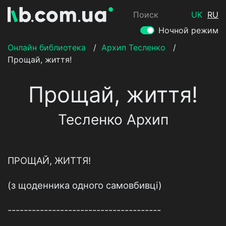
Поиск
UK
RU
Ночной режим
Онлайн библиотека
/
Архип Тесленко
/
Прощай, життя!
Прощай, життя!
Тесленко Архип
ПРОЩАЙ, ЖИТТЯ!
(з щоденника одного самовбивці)
--------------------------------------