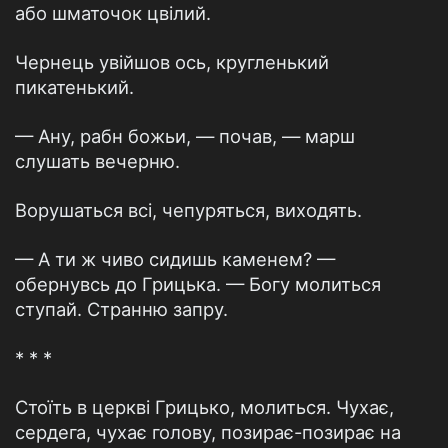
або шматочок цвілий.
Чернець увійшов ось, кругленький
пикатенький.
— Ану, рабн божьи, — почав, — марш
слушать вечерню.
Ворушаться всі, чепуряться, виходять.
— А ти ж чиво сидишь каменем? —
обернувсь до Грицька. — Богу молиться
ступай. Странню запру.
* * *
Стоїть в церкві Грицько, молиться. Чухає,
сердега, чухає голову, позирає-позирає на