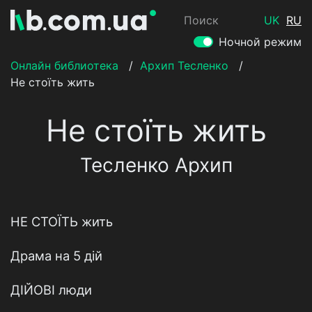
Поиск
UK
RU
Ночной режим
Онлайн библиотека
/
Архип Тесленко
/
Не стоїть жить
Не стоїть жить
Тесленко Архип
НЕ СТОЇТЬ жить
Драма на 5 дій
ДІЙОВІ люди