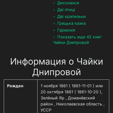
Дисонанси
Дві птиці
Дві крапельки
Грецька казка
Гармонія
Показать еще 42 книг
Чайки Днипровой
Информация о Чайки
Днипровой
Рожден
1 ноября 1861 ( 1861-11-01 ) или
20 октября 1861 ( 1861-10-20 ),
Зелёный Яр , Доманёвский
район , Николаевская область ,
УССР