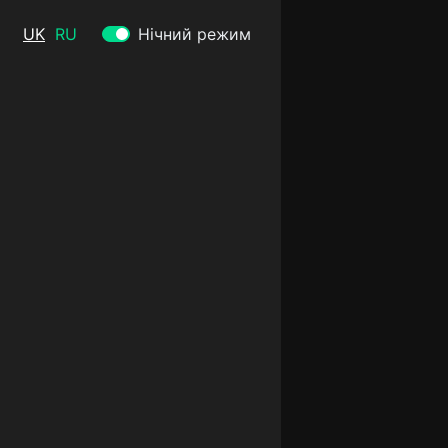
UK
RU
Нічний режим