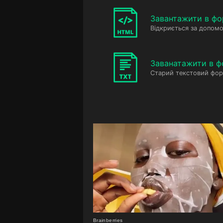
Завантажити в фо
Відкриється за допомо
Заванатажити в ф
Старий текстовий фор