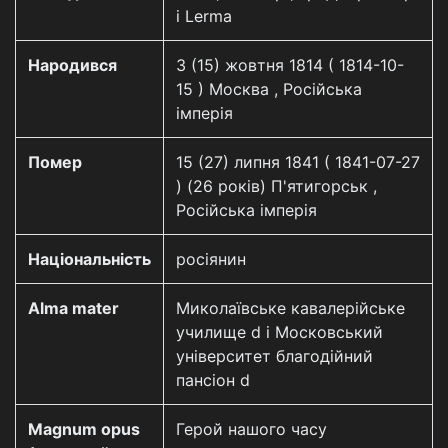
і Lerma
Народився
3 (15) жовтня 1814 ( 1814-10-
15 ) Москва , Російська
імперія
Помер
15 (27) липня 1841 ( 1841-07-27
) (26 років) П'ятигорськ ,
Російська імперія
Національність
росіянин
Alma mater
Миколаївське кавалерійське
училище d і Московський
університет благодійний
пансіон d
Magnum opus
Герой нашого часу