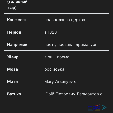
(головний
твір)
Конфесія
православна церква
Період
з 1828
Напрямок
поет , прозаїк , драматург
Жанр
вірш і поема
Мова
російська
Мати
Mary Arsenyev d
Батько
Юрій Петрович Лермонтов d