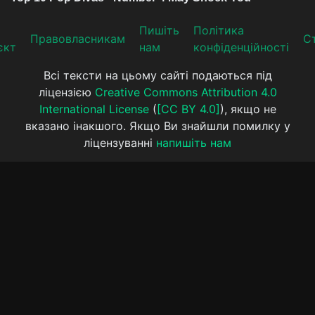
Пишіть
Політика
Прaвoвлaсникaм
Ст
єкт
нам
конфіденційності
Всі тексти на цьому сайті подаються під
ліцензією
Creative Commons Attribution 4.0
International License
(
[CC BY 4.0]
), якщо не
вказано інакшого. Якщо Ви знайшли помилку у
ліцензуванні
напишіть нам