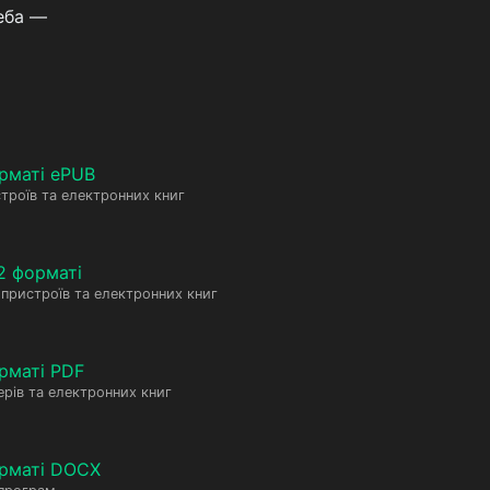
еба —
рматі ePUB
троїв та електронних книг
2 форматі
пристроїв та електронних книг
рматі PDF
рів та електронних книг
орматі DOCX