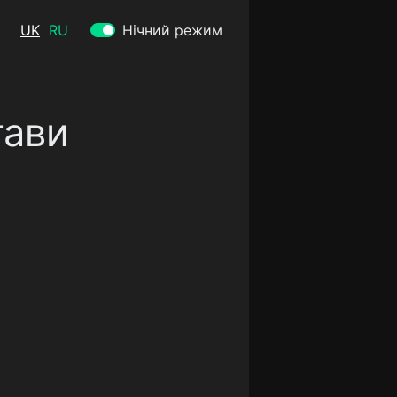
UK
RU
Нічний режим
тави