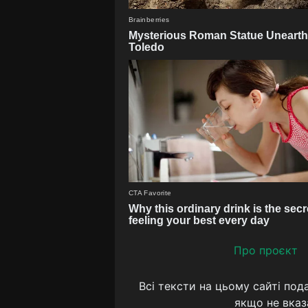
Про проєкт
Всі тексти на цьому сайті под
якщо не вказ