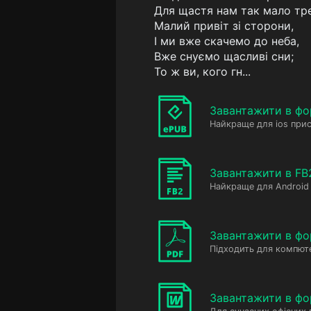
Для щастя нам так мало тр
Малий привіт зі сторони,
І ми вже скачемо до неба,
Вже снуємо щасливі сни;
То ж ви, кого гн...
Завантажити в фо
Найкраще для ios прис
Завантажити в FB
Найкраще для Android 
Завантажити в фо
Підходить для компюте
Завантажити в ф