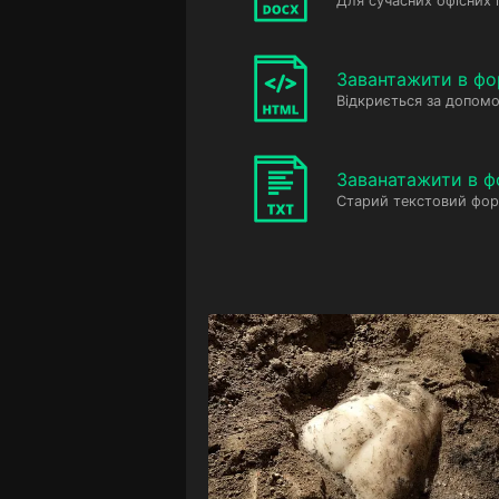
Для сучасних офісних
Завантажити в фо
Відкриється за допомо
Заванатажити в ф
Старий текстовий фор