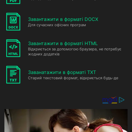
Завантажити в форматі DOCX
Для сучасних офісних програм
Завантажити в форматі HTML
Відкриється за допомогою браузера, не потребує
жодних додатків
Заванатажити в форматі TXT
Старий текстовий формат, відкриється будь-де