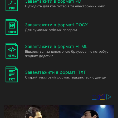
Завантажити в форматі PDF
Підходить для компютерів та електронних книг
Завантажити в форматі DOCX
Для сучасних офісних програм
Завантажити в форматі HTML
Відкриється за допомогою браузера, не потребує
жодних додатків
Заванатажити в форматі TXT
Старий текстовий формат, відкриється будь-де