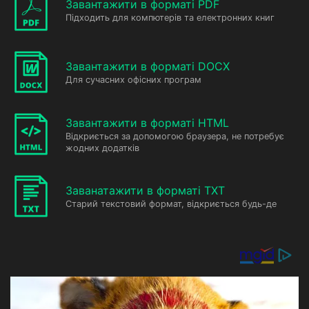
Завантажити в форматі PDF
Підходить для компютерів та електронних книг
Завантажити в форматі DOCX
Для сучасних офісних програм
Завантажити в форматі HTML
Відкриється за допомогою браузера, не потребує
жодних додатків
Заванатажити в форматі TXT
Старий текстовий формат, відкриється будь-де