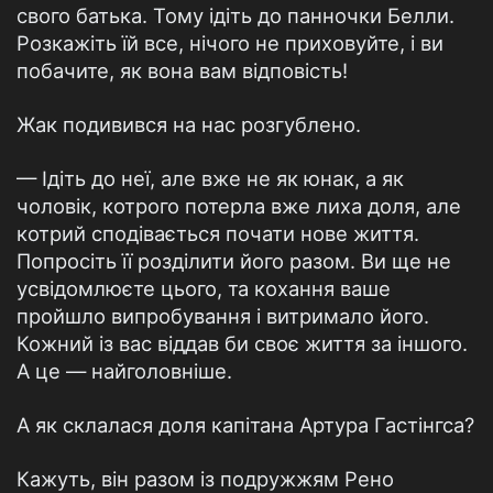
свого батька. Тому ідіть до панночки Белли.
Розкажіть їй все, нічого не приховуйте, і ви
побачите, як вона вам відповість!
Жак подивився на нас розгублено.
— Ідіть до неї, але вже не як юнак, а як
чоловік, котрого потерла вже лиха доля, але
котрий сподівається почати нове життя.
Попросіть її розділити його разом. Ви ще не
усвідомлюєте цього, та кохання ваше
пройшло випробування і витримало його.
Кожний із вас віддав би своє життя за іншого.
А це — найголовніше.
А як склалася доля капітана Артура Гастінгса?
Кажуть, він разом із подружжям Рено