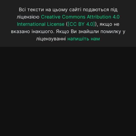
Всі тексти на цьому сайті подаються під
ліцензією
Creative Commons Attribution 4.0
International License
(
[CC BY 4.0]
), якщо не
вказано інакшого. Якщо Ви знайшли помилку у
ліцензуванні
напишіть нам