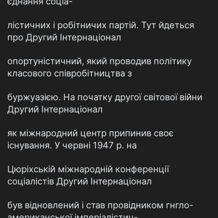
єднання соціа-
лістичних і робітничих партій. Тут йдеться
про Другий Інтернаціонал
опортуністичний, який проводив політику
класового співробітництва з
буржуазією. На початку другої світової війни
Другий Інтернаціонал
як міжнародний центр припинив своє
існування. У червні 1947 р. на
Цюріхській міжнародній конференції
соціалістів Другий Інтернаціонал
був відновлений і став провідником гнгло-
американської імперіалістич-