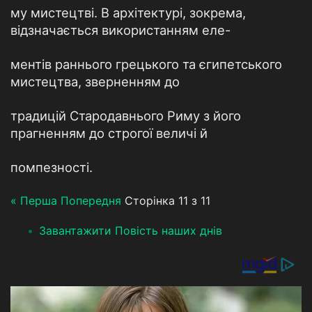
му мистецтві. В архітектурі, зокрема,
відзначається використанням еле-
ментів раннього грецького та єгипетського
мистецтва, зверненням до
традицій Стародавнього Риму з його
прагненням до строгої величі й
помпезності.
« Перша
Попередня
Сторінка 11 з 11
Завантажити Повість наших днів