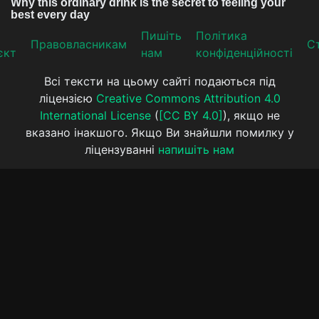
Пишіть
Політика
Прaвoвлaсникaм
Ст
єкт
нам
конфіденційності
Всі тексти на цьому сайті подаються під
ліцензією
Creative Commons Attribution 4.0
International License
(
[CC BY 4.0]
), якщо не
вказано інакшого. Якщо Ви знайшли помилку у
ліцензуванні
напишіть нам