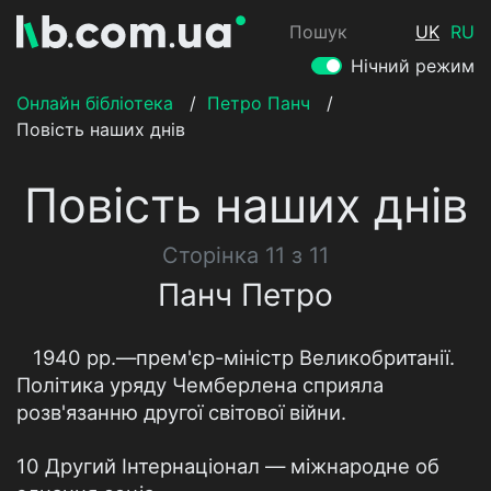
Пошук
UK
RU
Нічний режим
Онлайн бібліотека
/
Петро Панч
/
Повість наших днів
Повість наших днів
Сторінка 11 з 11
Панч Петро
1940 рр.—прем'єр-міністр Великобританії.
Політика уряду Чемберлена сприяла
розв'язанню другої світової війни.
10 Другий Інтернаціонал — міжнародне об