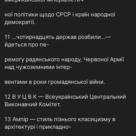
ної політики щодо СРСР і країн народної
демократії.
11 ...чотирнадцять держав розбили...—
йдеться про пе-
ремогу радянського народу, Червоної Армії
над чужоземними інтер-
вентами в роки громадянської війни.
12 В У Ц В К — Всеукраїнський Центральний
Виконавчий Комітет.
13 Ампір — стиль пізнього класицизму в
архітектурі і прикладно-