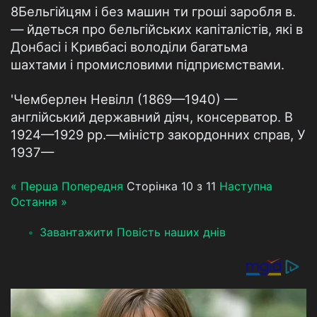
8Бельгійцям і без машин ти гроші заробля в.
— йдеться про бельгійських капіталістів, які в
Донбасі і Кривбасі володіли багатьма
шахтами і промисловими підприємствами.
'Чемберлен Невілл (1869—1940) —
англійський державний діяч, консерватор. В
1924—1929 рр.—міністр закордонних справ, У
1937—
« Перша
Попередня
Сторінка 10 з 11
Наступна
Остання »
Завантажити Повість наших днів