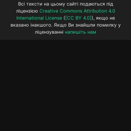
Всі тексти на цьому сайті подаються під
ліцензією
Creative Commons Attribution 4.0
International License
(
[CC BY 4.0]
), якщо не
вказано інакшого. Якщо Ви знайшли помилку у
ліцензуванні
напишіть нам