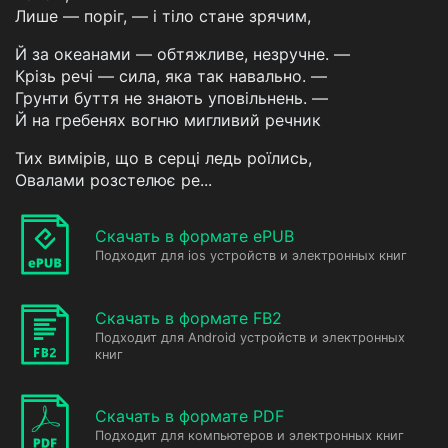
Лише — поріг, — і тіло стане зрячим,
Й за океанами — обтяжливе, незручне. —
Крізь речі — сила, яка так навально. —
Грунти буття не знають уповільнень. —
Й на гребенях вогню мигливий речник
Тих вимірів, що в серці ледь роїлись,
Овалами розстелює ре...
Скачать в формате ePUB
Подходит для ios устройств и электронных книг
Скачать в формате FB2
Подходит для Android устройств и электронных
книг
Скачать в формате PDF
Подходит для компьютеров и электронных книг