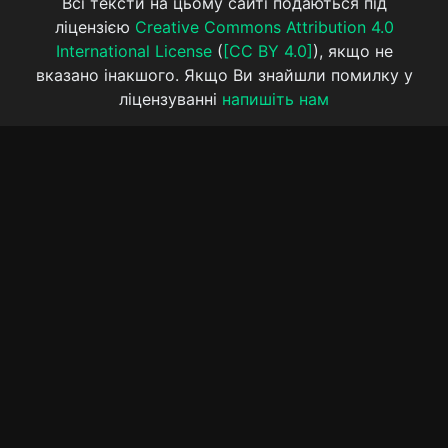
Всі тексти на цьому сайті подаються під
ліцензією
Creative Commons Attribution 4.0
International License
(
[CC BY 4.0]
), якщо не
вказано інакшого. Якщо Ви знайшли помилку у
ліцензуванні
напишіть нам