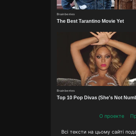
О проекте
Пр
Всі тексти на цьому сайті под