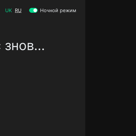
UK
RU
Ночной режим
знов...