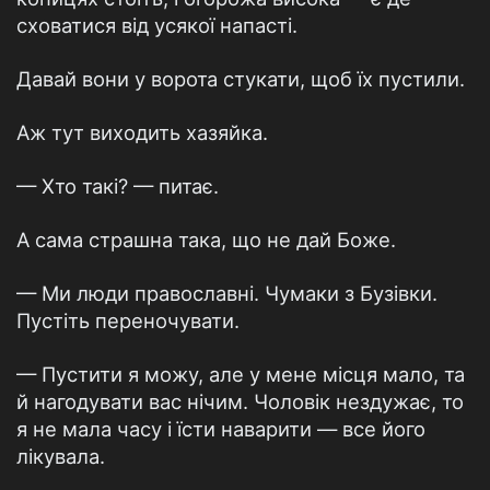
сховатися від усякої напасті.
Давай вони у ворота стукати, щоб їх пустили.
Аж тут виходить хазяйка.
— Хто такі? — питає.
А сама страшна така, що не дай Боже.
— Ми люди православні. Чумаки з Бузівки.
Пустіть переночувати.
— Пустити я можу, але у мене місця мало, та
й нагодувати вас нічим. Чоловік нездужає, то
я не мала часу і їсти наварити — все його
лікувала.