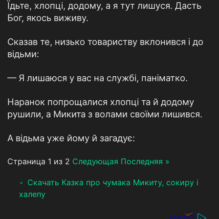
Їдьте, хлопці, додому, а я тут лишуся. Дасть
Бог, якось виживу.
Сказав те, низько товариству вклонився і до
відьми:
— Я лишаюся у вас на службі, паніматко.
Наранок попрощалися хлопці та й додому
рушили, а Микита з волами своїми лишився.
А відьма уже йому й загадує:
Страница 1 из 2
Следующая
Последняя »
Скачать Казка про чумака Микиту, сокиру і
халепу