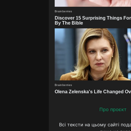
Про проєкт
Всі тексти на цьому сайті под