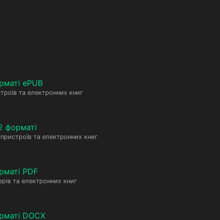
рматі ePUB
троїв та електронних книг
2 форматі
пристроїв та електронних книг
рматі PDF
рів та електронних книг
орматі DOCX