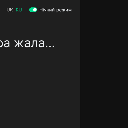
UK
RU
Нічний режим
а жала...