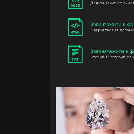
Для сучасних офісних
Завантажити в фо
Відкриється за допомо
Заванатажити в ф
Старий текстовий фор