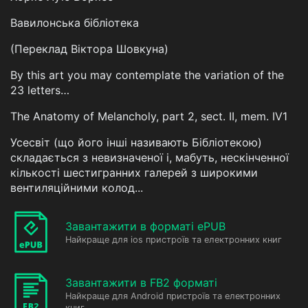
Вавилонська бібліотека
(Переклад Віктора Шовкуна)
By this art you may contemplate the variation of the
23 letters…
The Anatomy of Melancholy, part 2, sect. II, mem. IV1
Усесвіт (що його інші називають Бібліотекою)
складається з невизначеної і, мабуть, нескінченної
кількості шестигранних галерей з широкими
вентиляційними колод...
Завантажити в форматі ePUB
Найкраще для ios пристроїв та електронних книг
Завантажити в FB2 форматі
Найкраще для Android пристроїв та електронних
книг