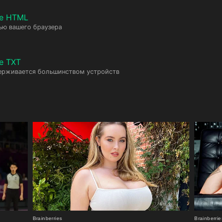
те HTML
ью вашего браузера
е TXT
ерживается большинством устройств