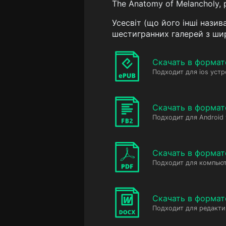
The Anatomy of Melancholy, pa
Усесвіт (що його інші назив
шестигранних галерей з ши
Скачать в формат
Подходит для ios устр
Скачать в формат
Подходит для Android
Скачать в формат
Подходит для компьют
Скачать в форма
Подходит для редакт