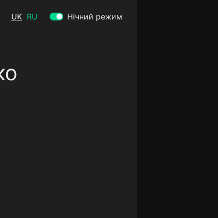
UK
RU
Нічний режим
ко