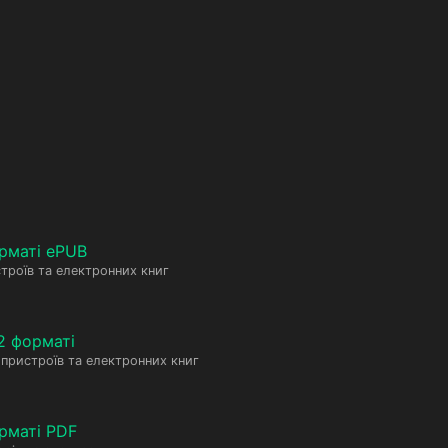
рматі ePUB
троїв та електронних книг
2 форматі
пристроїв та електронних книг
рматі PDF