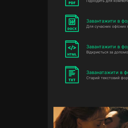
Підходить для компюте
Завантажити в ф
Для сучасних офісних
Завантажити в фо
Відкриється за допомо
Заванатажити в ф
Старий текстовий фор