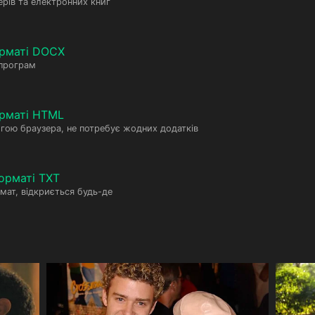
рів та електронних книг
орматі DOCX
 програм
рматі HTML
гою браузера, не потребує жодних додатків
орматі TXT
мат, відкриється будь-де