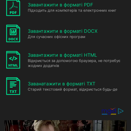
Завантажити в форматі PDF
Підходить для компютерів та електронних книг
Завантажити в форматі DOCX
Для сучасних офісних програм
Завантажити в форматі HTML
Відкриється за допомогою браузера, не потребує
жодних додатків
Заванатажити в форматі TXT
Старий текстовий формат, відкриється будь-де