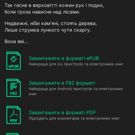
Так гасне в верховітті кожен рух і подих,
Коли гроза нависне над лісами.
Недвижні, ніби кам'яні, стоять дерева,
Лише струмка лункого чути скаргу.
Вона вві...
Завантажити в форматі ePUB
Найкраще для ios пристроїв та електронних книг
Завантажити в FB2 форматі
Найкраще для Android пристроїв та електронних
книг
Завантажити в форматі PDF
Підходить для компютерів та електронних книг