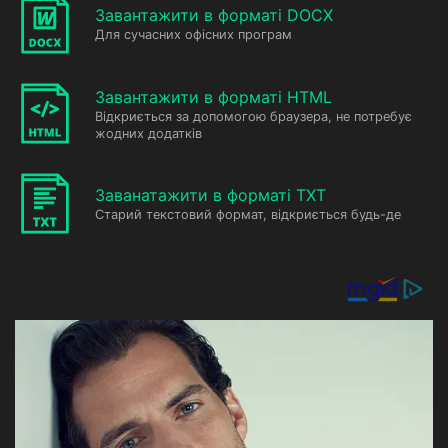
Завантажити в форматі DOCX
Для сучасних офісних програм
Завантажити в форматі HTML
Відкриється за допомогою браузера, не потребує
жодних додатків
Заванатажити в форматі TXT
Старий текстовий формат, відкриється будь-де