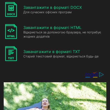
Завантажити в форматі DOCX
Для сучасних офісних програм
Завантажити в форматі HTML
Відкриється за допомогою браузера, не потребує
жодних додатків
Заванатажити в форматі TXT
Старий текстовий формат, відкриється будь-де