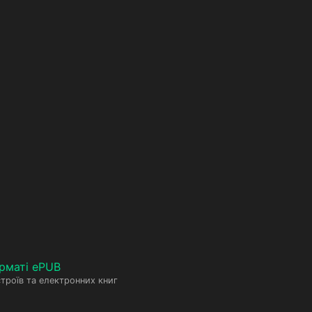
рматі ePUB
троїв та електронних книг