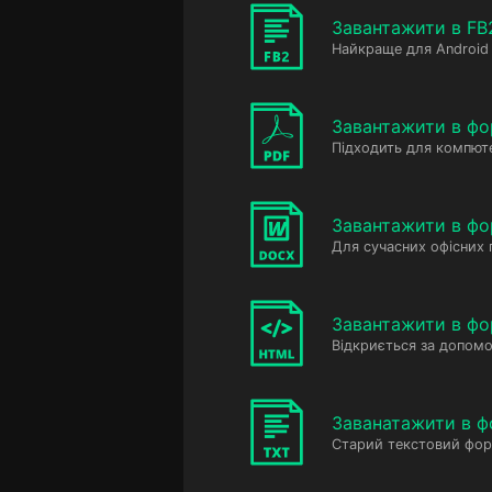
Завантажити в FB
Найкраще для Android 
Завантажити в фо
Підходить для компюте
Завантажити в ф
Для сучасних офісних
Завантажити в фо
Відкриється за допомо
Заванатажити в ф
Старий текстовий фор