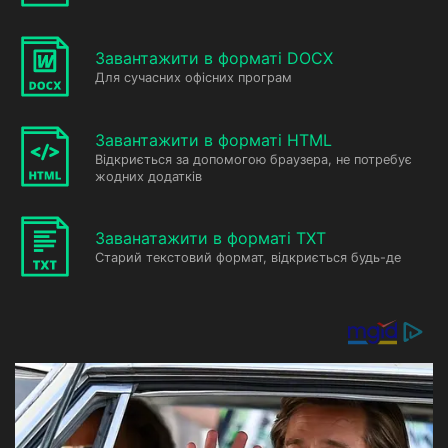
Завантажити в форматі DOCX
Для сучасних офісних програм
Завантажити в форматі HTML
Відкриється за допомогою браузера, не потребує
жодних додатків
Заванатажити в форматі TXT
Старий текстовий формат, відкриється будь-де