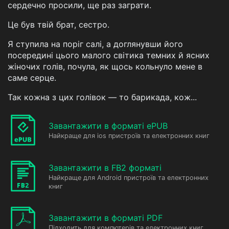
сердечно просили, ще раз заграти.
Це був твій брат, сестро.
Я ступила на поріг салі, а доглянувши його
посередині цього малого світика темних й ясних
жіночих голів, почула, як щось кольнуло мене в
саме серце.
Так кожна з цих голівок — то барикада, кож...
Завантажити в форматі ePUB
Найкраще для ios пристроїв та електронних книг
Завантажити в FB2 форматі
Найкраще для Android пристроїв та електронних
книг
Завантажити в форматі PDF
Підходить для компютерів та електронних книг