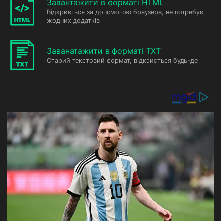
Завантажити в форматі HTML
Відкриється за допомогою браузера, не потребує
жодних додатків
Заванатажити в форматі TXT
Старий текстовий формат, відкриється будь-де