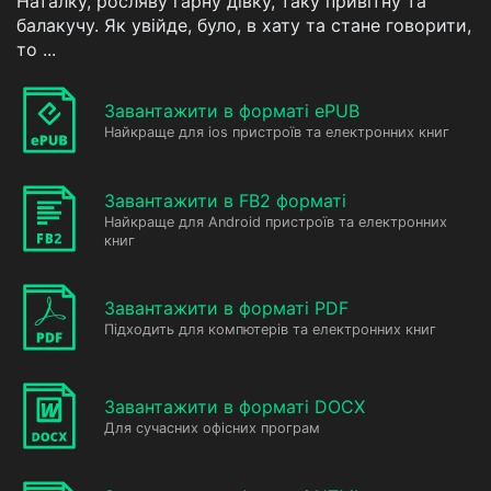
Наталку, росляву гарну дівку, таку привітну та
балакучу. Як увійде, було, в хату та стане говорити,
то ...
Завантажити в форматі ePUB
Найкраще для ios пристроїв та електронних книг
Завантажити в FB2 форматі
Найкраще для Android пристроїв та електронних
книг
Завантажити в форматі PDF
Підходить для компютерів та електронних книг
Завантажити в форматі DOCX
Для сучасних офісних програм