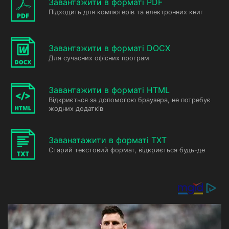
Завантажити в форматі PDF
Підходить для компютерів та електронних книг
Завантажити в форматі DOCX
Для сучасних офісних програм
Завантажити в форматі HTML
Відкриється за допомогою браузера, не потребує
жодних додатків
Заванатажити в форматі TXT
Старий текстовий формат, відкриється будь-де