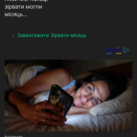
зірвати могли
місяць…
Завантажити Зірвати місяць