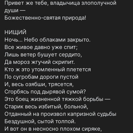
Привет же тебе, владычица злополучной
души —
Божественно-святая природа!
НИЩИЙ
Ночь... Небо облаками закрыто.
Все живое давно уже спит;
Лишь ветер бушует сердито,
Да мороз жгучий скрипит.
Кто ж это утомленный плетется
По сугробам дороги пустой
И, весь озябши, трясется,
Сгорбясь под дырявой сумой?
Это боец жизненной тяжкой борьбы —
Старик весь избитый, больной,
Отданный на произвол капризной судьбы
Бездушной, сытой толпой.
И вот он в несносно плохом сиряке,