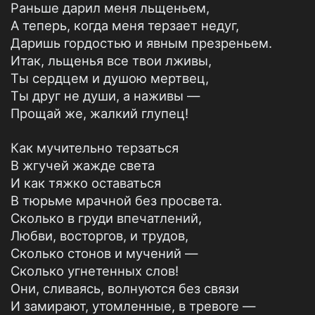
Раньше дарил меня льщеньем,
А теперь, когда меня терзает недуг,
Даришь гордостью и явным презреньем.
Итак, льщенья все твои лживы,
Ты сердцем и душою мертвец,
Ты друг не души, а наживы —
Прощай же, жалкий глупец!
Как мучительно терзаться
В жгучей жажде света
И как тяжко оставаться
В тюрьме мрачной без просвета.
Сколько в груди впечатлений,
Любви, восторгов, и трудов,
Сколько стонов и мучений —
Сколько угнетенных слов!
Они, сливаясь, волнуются без связи
И замирают, утомленные, в тревоге —