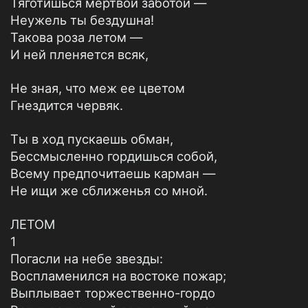
Тяготишься мертвой заботой —
Неужель ты бездушна!
Такова роза летом —
И ней пленяется всяк,
Не зная, что меж ее цветом
Гнездится червяк.
Ты в ход пускаешь обман,
Бессмысленно гордишься собой,
Всему предпочитаешь карман —
Не ищи же сближенья со мной.
ЛЕТОМ
1
Погасли на небе звезды:
Воспламенился на востоке пожар;
Выплывает торжественно-гордо