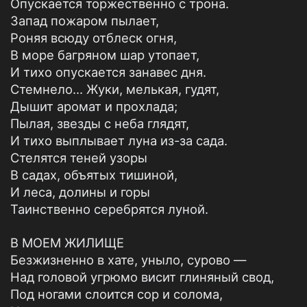
Опускается торжественно с трона.
Запад пожаром пылает,
Роняя всюду отблеск огня,
В море багряном шар утопает,
И тихо опускается занавес дня.
Стемнело... Жуки, мелькая, гудят,
Дышит аромат и прохлада;
Пылая, звезды с неба глядят,
И тихо выплывает луна из-за сада.
Стелятся теней узоры
В садах, объятых тишиной,
И леса, долины и горы
Таинственно серебрятся луной.
В МОЕМ ЖИЛИЩЕ
Безжизненно в хате, уныло, сурово —
Над головой угрюмо висит глиняный свод,
Под ногами слоится сор и солома,