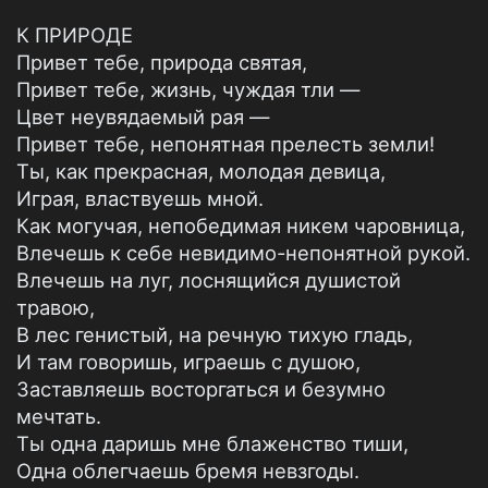
К ПРИРОДЕ
Привет тебе, природа святая,
Привет тебе, жизнь, чуждая тли —
Цвет неувядаемый рая —
Привет тебе, непонятная прелесть земли!
Ты, как прекрасная, молодая девица,
Играя, властвуешь мной.
Как могучая, непобедимая никем чаровница,
Влечешь к себе невидимо-непонятной рукой.
Влечешь на луг, лоснящийся душистой
травою,
В лес генистый, на речную тихую гладь,
И там говоришь, играешь с душою,
Заставляешь восторгаться и безумно
мечтать.
Ты одна даришь мне блаженство тиши,
Одна облегчаешь бремя невзгоды.