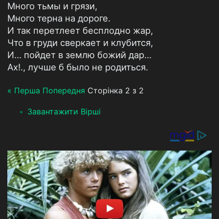
Много тьмы и грязи,
Много терна на дороге.
И так перетлеет бесплодно жар,
Что в груди сверкает и клубится,
И... пойдет в землю божий дар...
Ах!., лучше б было не родиться.
« Перша
Попередня
Сторінка 2 з 2
Завантажити Вірші