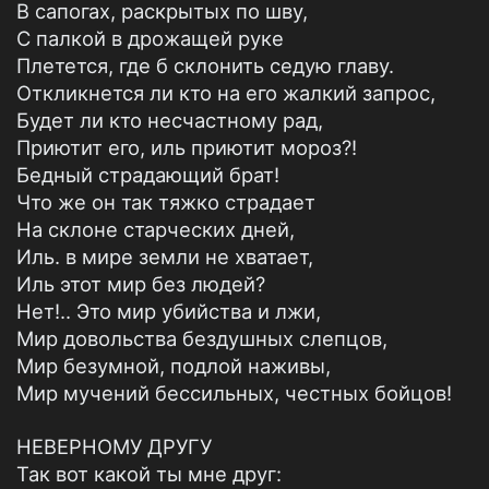
В сапогах, раскрытых по шву,
С палкой в дрожащей руке
Плетется, где б склонить седую главу.
Откликнется ли кто на его жалкий запрос,
Будет ли кто несчастному рад,
Приютит его, иль приютит мороз?!
Бедный страдающий брат!
Что же он так тяжко страдает
На склоне старческих дней,
Иль. в мире земли не хватает,
Иль этот мир без людей?
Нет!.. Это мир убийства и лжи,
Мир довольства бездушных слепцов,
Мир безумной, подлой наживы,
Мир мучений бессильных, честных бойцов!
НЕВЕРНОМУ ДРУГУ
Так вот какой ты мне друг: