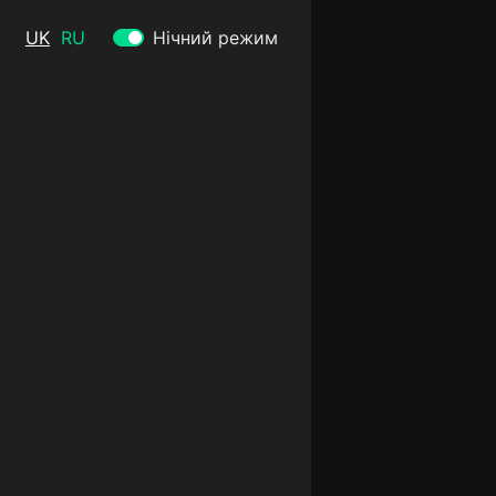
UK
RU
Нічний режим