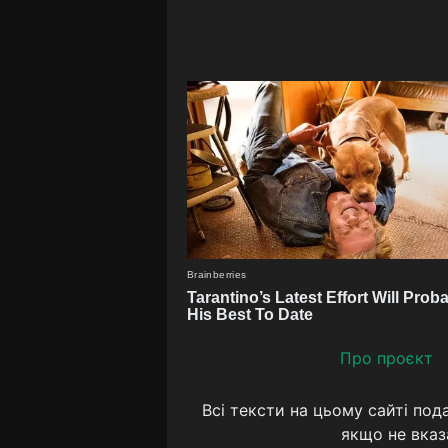
Про проєкт
Всі тексти на цьому сайті под
якщо не вказ