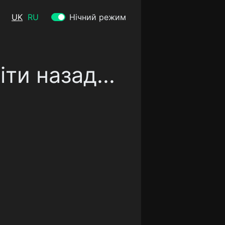
UK
RU
Нічний режим
ти назад...