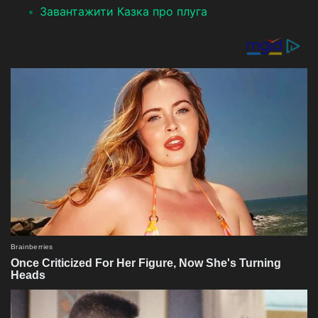
Завантажити Казка про плуга