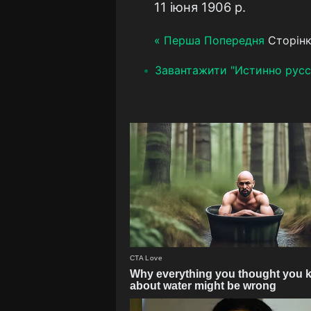
11 іюня 1906 р.
« Перша
Попередня
Сторінк
Завантажити "Истинно русс