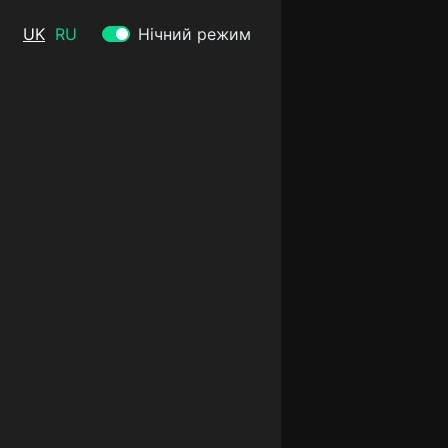
UK
RU
Нічний режим