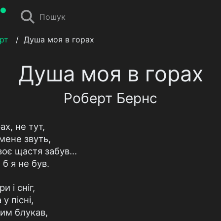
Пошук
рт
/
Душа моя в горах
Душа моя в горах
Роберт Бернс
ах, не тут,
мене звуть,
оє щастя забув...
 б я не був.
и і сніг,
у пісні,
ним блукав,