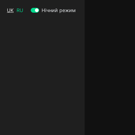
UK
RU
Нічний режим