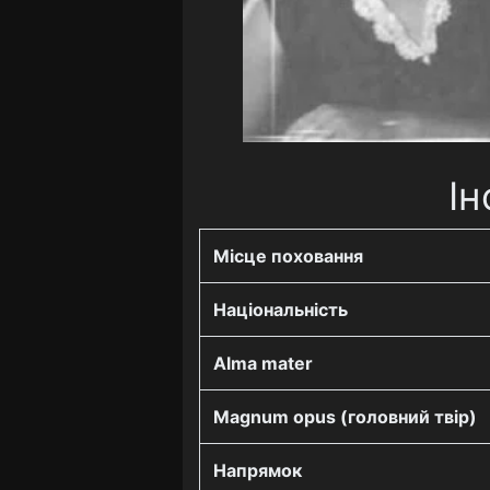
Ін
Місце поховання
Національність
Alma mater
Magnum opus (головний твір)
Напрямок