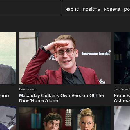
нарис , повість , новела , р