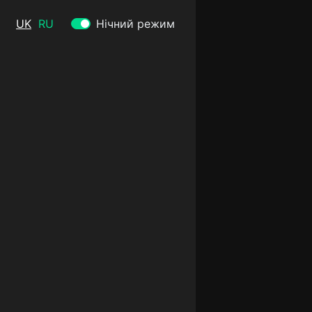
UK
RU
Нічний режим