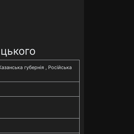
ецького
Казанська губернія , Російська