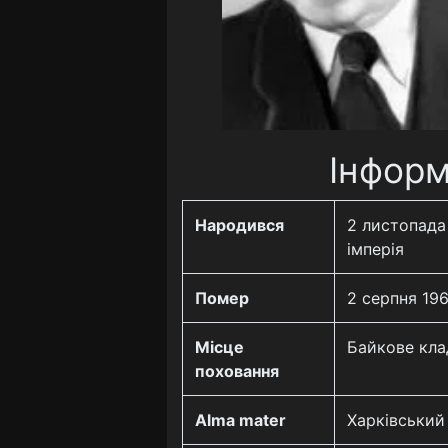
Інформ
Народився
2 листопада 
імперія
Помер
2 серпня 196
Місце
Байкове кл
поховання
Alma mater
Харківський 