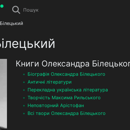
Пошук
Білецький
ілецький
Книги Олександра Білецько
Біографія Олександра Білецького
Античні літератури
Перекладна українська література
Творчість Максима Рильського
Неповторний Арістофан
Всі твори Олександра Білецького