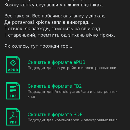
Кожну квітку скупавши у ніжних відтінках.
Все таке ж. Все побачив: альтанку у дірках,
Де ротангові крісла заплів виноград....
Потічок, як завжди, гомонить на свій лад
І, старенький, тремтить од зітхань вічно гірких.
Як колись, тут троянди гор...
Скачать в формате ePUB
Подходит для ios устройств и электронных книг
Скачать в формате FB2
Подходит для Android устройств и электронных
книг
Скачать в формате PDF
Подходит для компьютеров и электронных книг