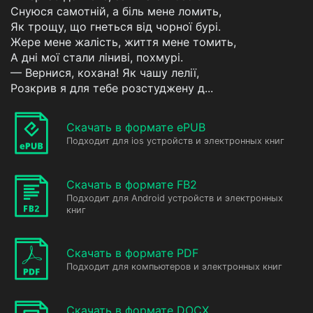
Снуюся самотній, а біль мене ломить,
Як трощу, що гнеться від чорної бурі.
Жере мене жалість, життя мене томить,
А дні мої стали ліниві, похмурі.
— Вернися, кохана! Як чашу лелії,
Розкрив я для тебе розстуджену д...
Скачать в формате ePUB
Подходит для ios устройств и электронных книг
Скачать в формате FB2
Подходит для Android устройств и электронных
книг
Скачать в формате PDF
Подходит для компьютеров и электронных книг
Скачать в формате DOCX