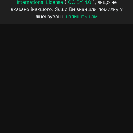
International License
(
[CC BY 4.0]
), якщо не
вказано інакшого. Якщо Ви знайшли помилку у
ліцензуванні
напишіть нам