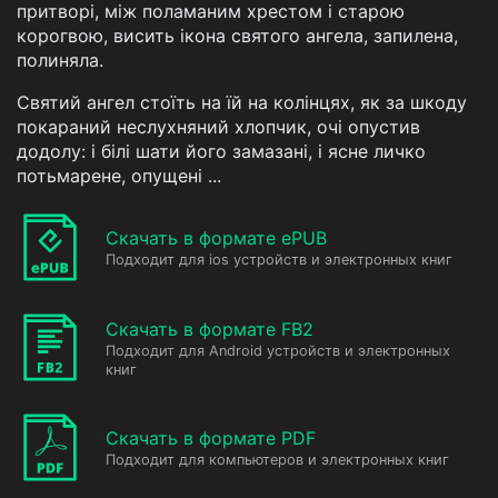
притворі, між поламаним хрестом і старою
корогвою, висить ікона святого ангела, запилена,
полиняла.
Святий ангел стоїть на їй на колінцях, як за шкоду
покараний неслухняний хлопчик, очі опустив
додолу: і білі шати його замазані, і ясне личко
потьмарене, опущені ...
Скачать в формате ePUB
Подходит для ios устройств и электронных книг
Скачать в формате FB2
Подходит для Android устройств и электронных
книг
Скачать в формате PDF
Подходит для компьютеров и электронных книг