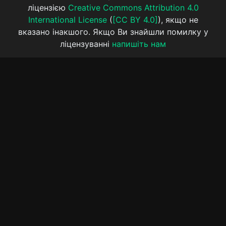
ліцензією
Creative Commons Attribution 4.0
International License
(
[CC BY 4.0]
), якщо не
вказано інакшого. Якщо Ви знайшли помилку у
ліцензуванні
напишіть нам