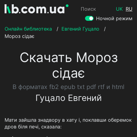
Поиск
UK
RU
Ночной режим
Онлайн библиотека
/
Евгений Гуцало
/
Мороз сідає
Скачать Мороз
сідає
В форматах fb2 epub txt pdf rtf и html
Гуцало Евгений
Мати зайшла знадвору в хату і, поклавши оберемок
дров біля печі, сказала: