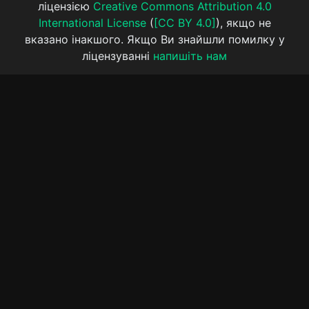
ліцензією
Creative Commons Attribution 4.0
International License
(
[CC BY 4.0]
), якщо не
вказано інакшого. Якщо Ви знайшли помилку у
ліцензуванні
напишіть нам