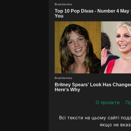
О проекте
Пр
Всі тексти на цьому сайті под
якщо не вказ