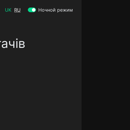
UK
RU
Ночной режим
ачів