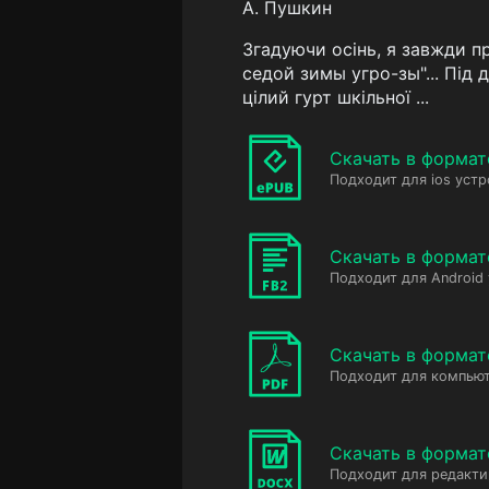
А. Пушкин
Згадуючи осінь, я завжди п
седой зимы угро-зы"... Під 
цілий гурт шкільної ...
Скачать в формат
Подходит для ios устр
Скачать в формат
Подходит для Android
Скачать в формат
Подходит для компьют
Скачать в форма
Подходит для редакт