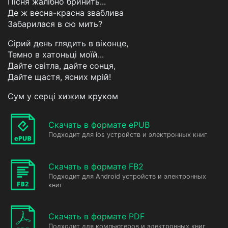
Пісня жалібно бринить...
Де ж весна-красна зваблива
Забарилася в сю мить?
Сірий день глядить в віконце,
Темно в хатоньці моїй...
Дайте світла, дайте сонця,
Дайте щастя, ясних мрій!
Сум у серці хижим круком
Скачать в формате ePUB
Подходит для ios устройств и электронных книг
Скачать в формате FB2
Подходит для Android устройств и электронных
книг
Скачать в формате PDF
Подходит для компьютеров и электронных книг