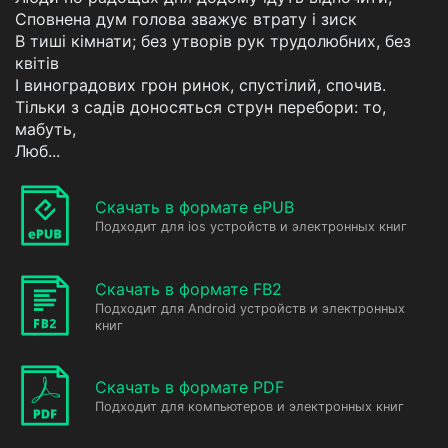
Сповнена дум голова зважує втрату і зиск
В тиші кімнати; без утворів рук трудолюбних, без
квітів
I виноградових грон ринок, спустілий, спочив.
Тільки з садів доносяться струн перебори: то,
мабуть,
Люб...
Скачать в формате ePUB
Подходит для ios устройств и электронных книг
Скачать в формате FB2
Подходит для Android устройств и электронных
книг
Скачать в формате PDF
Подходит для компьютеров и электронных книг