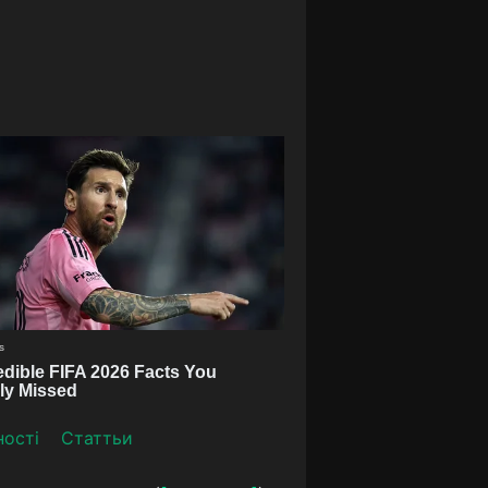
ності
Статтьи