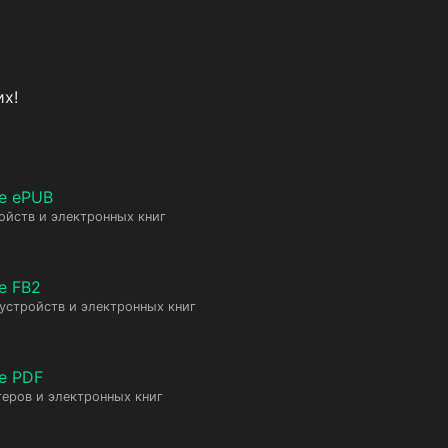
х!
е ePUB
ойств и электронных книг
е FB2
 устройств и электронных книг
е PDF
еров и электронных книг