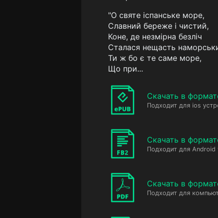
"О святе іспанське море,
Славний береже і чистий,
Коне, де незмірна безліч
Сталася нещасть наморськи
Ти ж бо є те саме море,
Що при...
Скачать в формат
Подходит для ios устр
Скачать в формат
Подходит для Android
Скачать в формат
Подходит для компьют