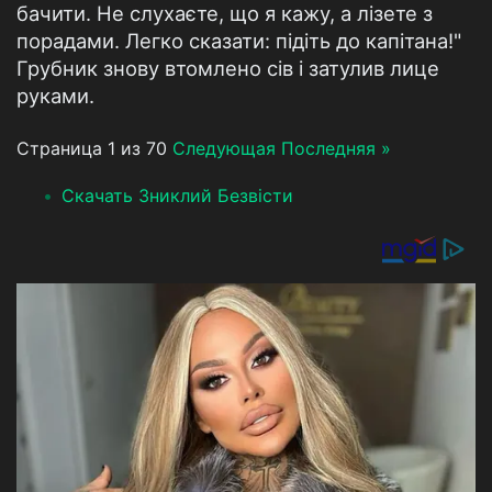
бачити. Не слухаєте, що я кажу, а лізете з
порадами. Легко сказати: підіть до капітана!"
Грубник знову втомлено сів і затулив лице
руками.
Страница 1 из 70
Следующая
Последняя »
Скачать Зниклий Безвісти