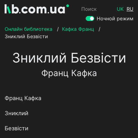
Поиск
UK
RU
Ночной режим
Онлайн библиотека
/
Кафка Франц
/
Зниклий Безвісти
Зниклий Безвісти
Франц Кафка
Франц Кафка
Зниклий
Безвісти