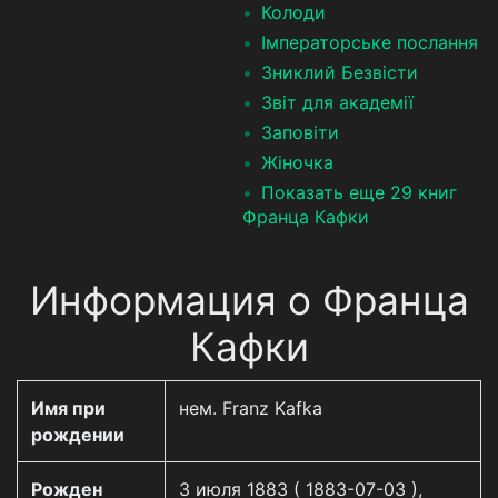
Колоди
Імператорське послання
Зниклий Безвісти
Звіт для академії
Заповіти
Жіночка
Показать еще 29 книг
Франца Кафки
Информация о Франца
Кафки
Имя при
нем. Franz Kafka
рождении
Рожден
3 июля 1883 ( 1883-07-03 ),