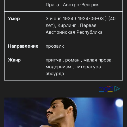
Прага , Австро-Венгрия
Умер
3 июня 1924 ( 1924-06-03 ) (40
лет), Кирлинг , Первая
Австрийская Республика
Направление
прозаик
Жанр
притча , роман , малая проза,
модернизм , литература
абсурда