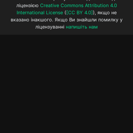
ліцензією
Creative Commons Attribution 4.0
International License
(
[CC BY 4.0]
), якщо не
вказано інакшого. Якщо Ви знайшли помилку у
ліцензуванні
напишіть нам