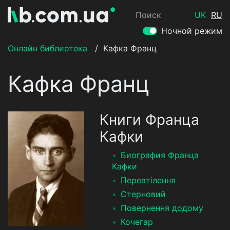
Поиск
UK
RU
Ночной режим
Онлайн библиотека
/
Кафка Франц
Кафка Франц
Книги Франца
Кафки
Биография Франца
Кафки
Перевтілення
Стерновий
Повернення додому
Кочегар